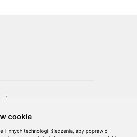
m. 7,
oikos.net.pl
w cookie
i innych technologii śledzenia, aby poprawić