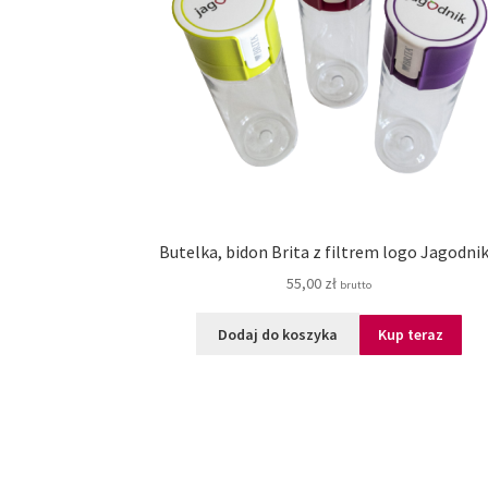
Butelka, bidon Brita z filtrem logo Jagodni
55,00
zł
brutto
Dodaj do koszyka
Kup teraz