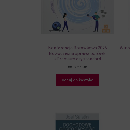
Konferencja Borówkowa 2025
Wino
Nowoczesna uprawa borówki
#Premium czy standard
60,00
zł
brutto
Dodaj do koszyka