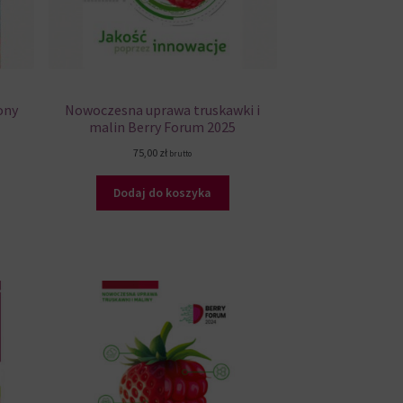
ony
Nowoczesna uprawa truskawki i
malin Berry Forum 2025
75,00
zł
brutto
Dodaj do koszyka