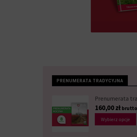
PRENUMERATA TRADYCYJNA
Prenumerata tra
160,00
zł
brutt
Wybierz opcje