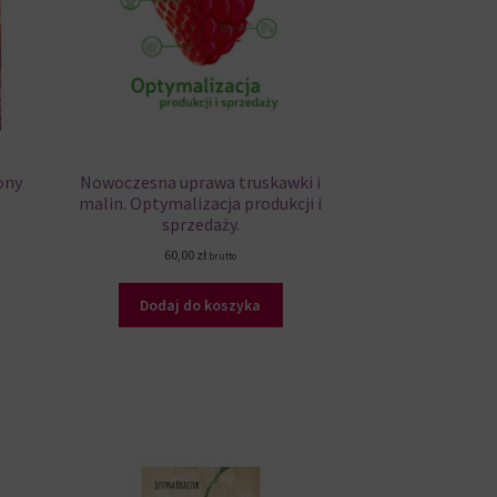
ony
Nowoczesna uprawa truskawki i
malin. Optymalizacja produkcji i
sprzedaży.
60,00
zł
brutto
Dodaj do koszyka