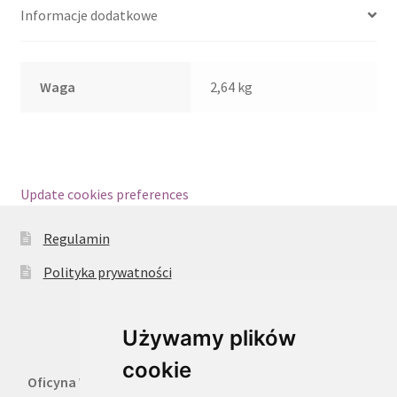
Informacje dodatkowe
Waga
2,64 kg
Update cookies preferences
Regulamin
Polityka prywatności
Używamy plików
cookie
Oficyna Wydawnicza Oikos Sp. z o.o.
, 02-316 Warszawa,