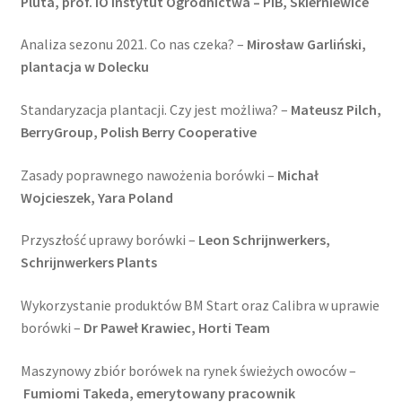
Pluta, prof. IO Instytut Ogrodnictwa – PIB, Skierniewice
Analiza sezonu 2021. Co nas czeka? –
Mirosław Garliński,
plantacja w Dolecku
Standaryzacja plantacji. Czy jest możliwa? –
Mateusz Pilch,
BerryGroup, Polish Berry Cooperative
Zasady poprawnego nawożenia borówki –
Michał
Wojcieszek, Yara Poland
Przyszłość uprawy borówki –
Leon Schrijnwerkers,
Schrijnwerkers Plants
Wykorzystanie produktów BM Start oraz Calibra w uprawie
borówki –
Dr Paweł Krawiec, Horti Team
Maszynowy zbiór borówek na rynek świeżych owoców –
Fumiomi Takeda, emerytowany pracownik