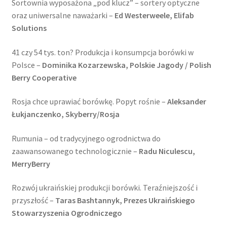
Sortownia wyposażona „pod klucz” – sortery optyczne
oraz uniwersalne naważarki –
Ed Westerweele, Elifab
Solutions
41 czy 54 tys. ton? Produkcja i konsumpcja borówki w
Polsce –
Dominika Kozarzewska, Polskie Jagody / Polish
Berry Cooperative
Rosja chce uprawiać borówkę. Popyt rośnie –
Aleksander
Łukjanczenko, Skyberry/Rosja
Rumunia – od tradycyjnego ogrodnictwa do
zaawansowanego technologicznie –
Radu Niculescu,
MerryBerry
Rozwój ukraińskiej produkcji borówki. Teraźniejszość i
przyszłość –
Taras Bashtannyk, Prezes Ukraińskiego
Stowarzyszenia Ogrodniczego