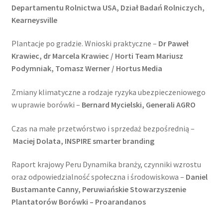
Departamentu Rolnictwa USA, Dział Badań Rolniczych,
Kearneysville
Plantacje po gradzie. Wnioski praktyczne –
Dr Paweł
Krawiec, dr Marcela Krawiec / Horti Team Mariusz
Podymniak, Tomasz Werner / Hortus Media
Zmiany klimatyczne a rodzaje ryzyka ubezpieczeniowego
w uprawie borówki –
Bernard Mycielski, Generali AGRO
Czas na małe przetwórstwo i sprzedaż bezpośrednią –
Maciej Dolata, INSPIRE smarter branding
Raport krajowy Peru Dynamika branży, czynniki wzrostu
oraz odpowiedzialność społeczna i środowiskowa –
Daniel
Bustamante Canny, Peruwiańskie Stowarzyszenie
Plantatorów Borówki – Proarandanos