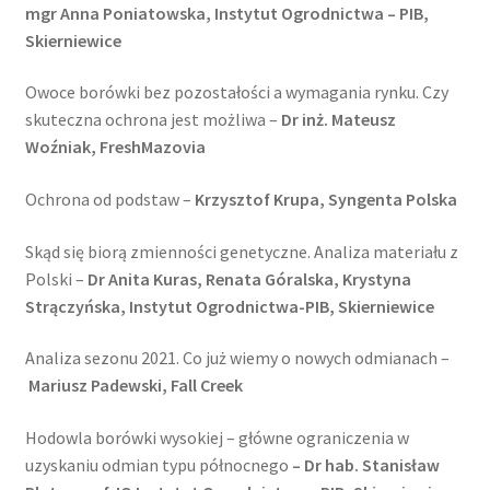
mgr Anna Poniatowska, Instytut Ogrodnictwa – PIB,
Skierniewice
Owoce borówki bez pozostałości a wymagania rynku. Czy
skuteczna ochrona jest możliwa –
Dr inż. Mateusz
Woźniak, FreshMazovia
Ochrona od podstaw –
Krzysztof Krupa, Syngenta Polska
Skąd się biorą zmienności genetyczne. Analiza materiału z
Polski –
Dr Anita Kuras, Renata Góralska, Krystyna
Strączyńska, Instytut Ogrodnictwa-PIB, Skierniewice
Analiza sezonu 2021. Co już wiemy o nowych odmianach –
Mariusz Padewski, Fall Creek
Hodowla borówki wysokiej – główne ograniczenia w
uzyskaniu odmian typu północnego
– Dr hab. Stanisław