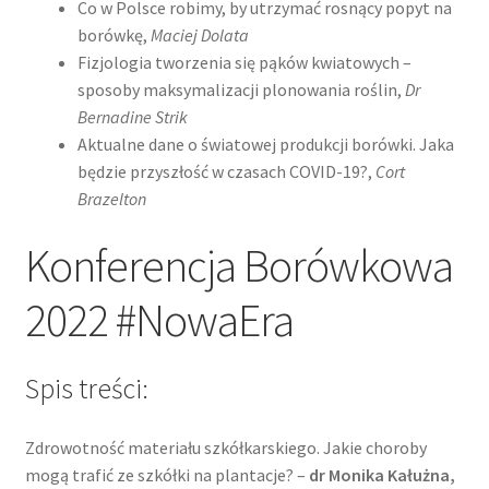
Co w Polsce robimy, by utrzymać rosnący popyt na
borówkę,
Maciej Dolata
Fizjologia tworzenia się pąków kwiatowych –
sposoby maksymalizacji plonowania roślin,
Dr
Bernadine Strik
Aktualne dane o światowej produkcji borówki. Jaka
będzie przyszłość w czasach COVID-19?,
Cort
Brazelton
Konferencja Borówkowa
2022 #NowaEra
Spis treści:
Zdrowotność materiału szkółkarskiego. Jakie choroby
mogą trafić ze szkółki na plantacje? –
dr Monika Kałużna,