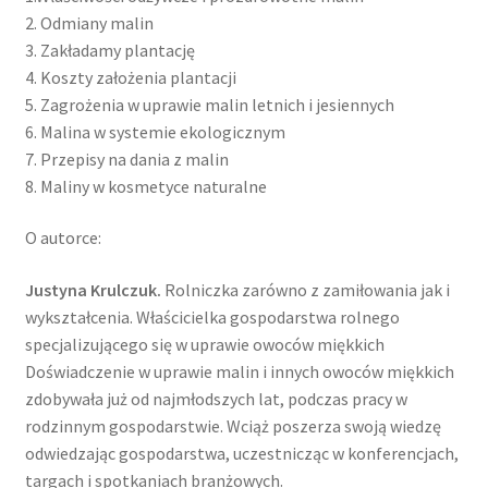
2. Odmiany malin
3. Zakładamy plantację
4. Koszty założenia plantacji
5. Zagrożenia w uprawie malin letnich i jesiennych
6. Malina w systemie ekologicznym
7. Przepisy na dania z malin
8. Maliny w kosmetyce naturalne
O autorce:
Justyna Krulczuk.
Rolniczka zarówno z zamiłowania jak i
wykształcenia. Właścicielka gospodarstwa rolnego
specjalizującego się w uprawie owoców miękkich
Doświadczenie w uprawie malin i innych owoców miękkich
zdobywała już od najmłodszych lat, podczas pracy w
rodzinnym gospodarstwie. Wciąż poszerza swoją wiedzę
odwiedzając gospodarstwa, uczestnicząc w konferencjach,
targach i spotkaniach branżowych.