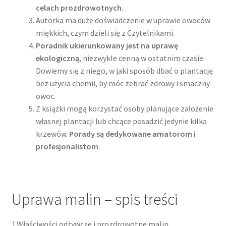
celach prozdrowotnych
.
Autorka ma duże doświadczenie w uprawie owoców
miękkich, czym dzieli się z Czytelnikami.
Poradnik ukierunkowany jest na uprawę
ekologiczną
, niezwykle cenną w ostatnim czasie.
Dowiemy się z niego, w jaki sposób dbać o plantację
bez użycia chemii, by móc zebrać zdrowy i smaczny
owoc.
Z książki mogą korzystać osoby planujące założenie
własnej plantacji lub chcące posadzić jedynie kilka
krzewów.
Porady są dedykowane amatorom i
profesjonalistom
.
Uprawa malin – spis treści
1.Właściwości odżywcze i prozdrowotne malin