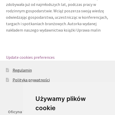
zdobywała już od najmłodszych lat, podczas pracy w
rodzinnym gospodarstwie. Wciąż poszerza swoją wiedzę
odwiedzając gospodarstwa, uczestnicząc w konferencjach,
targach i spotkaniach branżowych. Autorka wydanej
nakładem naszego wydawnictwa książki Uprawa malin
Update cookies preferences
Regulamin
Polityka prywatności
Używamy plików
cookie
Oficyna Wydawnicza Oikos Sp. z o.o.
, 02-316 Warszawa,