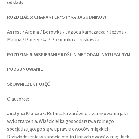
odkłady
ROZDZIAŁ 5: CHARAKTERYSTYKA JAGODNIKÓW
Agrest / Aronia / Borówka / Jagoda kamczacka / Jeżyna /
Malina / Porzeczka / Poziomka / Truskawka
ROZDZIAŁ 6: WSPIERANIE ROŚLIN METODAMI NATURALNYMI
PODSUMOWANIE
SŁOWNICZEK POJĘĆ
O autorce:
Justyna Krulczuk.
Rolniczka zarówno z zamiłowania jak i
wykształcenia. Właścicielka gospodarstwa rolnego
specjalizującego się w uprawie owoców miękkich
Doświadczenie w uprawie malin i innych owoców miękkich